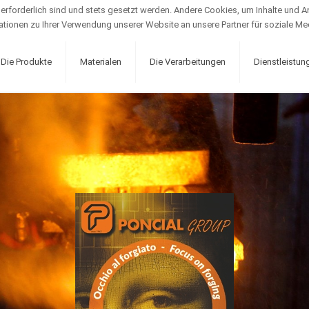
erforderlich sind und stets gesetzt werden. Andere Cookies, um Inhalte und An
tionen zu Ihrer Verwendung unserer Website an unsere Partner für soziale Me
Die Produkte
Materialen
Die Verarbeitungen
Dienstleistun