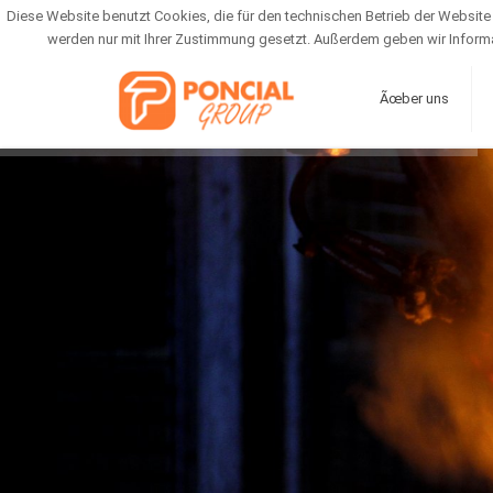
Diese Website benutzt Cookies, die für den technischen Betrieb der Website 
werden nur mit Ihrer Zustimmung gesetzt. Außerdem geben wir Informa
Ãœber uns