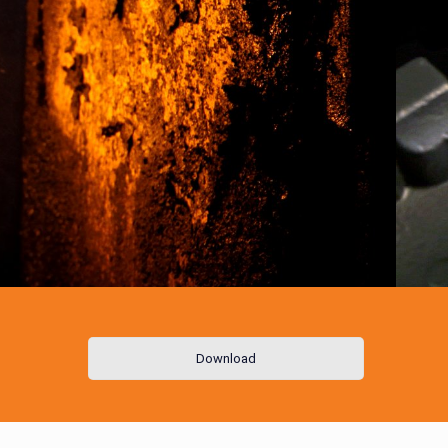
Download