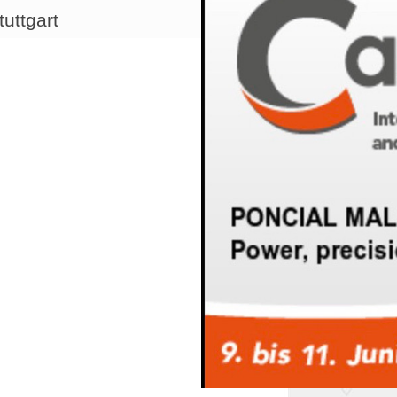
uttgart