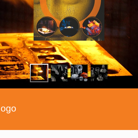
alogo