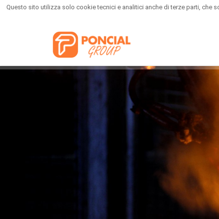
Questo sito utilizza solo cookie tecnici e analitici anche di terze parti, ch