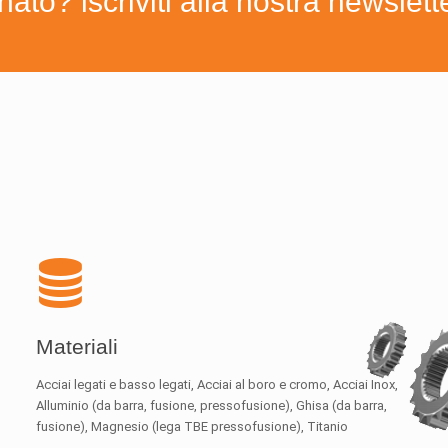
to? iscriviti alla nostra newslett
Materiali
Acciai legati e basso legati, Acciai al boro e cromo, Acciai Inox,
Alluminio (da barra, fusione, pressofusione), Ghisa (da barra,
fusione), Magnesio (lega TBE pressofusione), Titanio