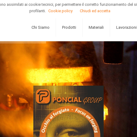
e sono assimilati ai cookie tecnici, per permettere il corretto funzionamento d
profilanti.
Cookie policy
Chiudi ed accetta
Chi Siamo
Prodotti
Materiali
Lavorazioni