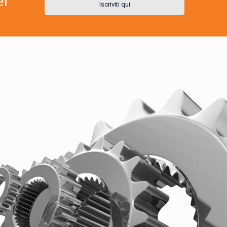
er
Iscriviti qui