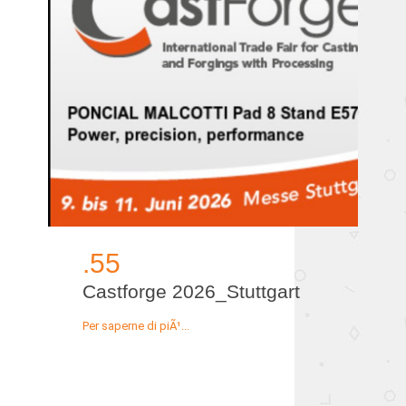
.55
Castforge 2026_Stuttgart
Per saperne di piÃ¹...