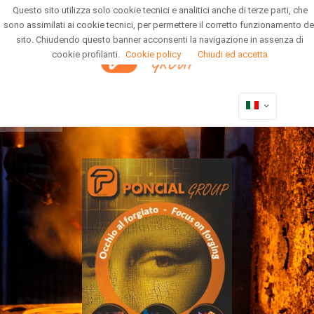
Questo sito utilizza solo cookie tecnici e analitici anche di terze parti, che
Area riservata
Newsletter
sono assimilati ai cookie tecnici, per permettere il corretto funzionamento de
sito. Chiudendo questo banner acconsenti la navigazione in assenza di
cookie profilanti.
Cookie policy
Chiudi ed accetta