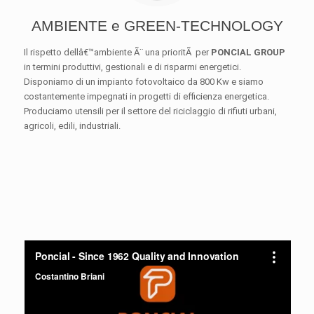
AMBIENTE e GREEN-TECHNOLOGY
Il rispetto dellâ€™ambiente Ã¨ una prioritÃ per
PONCIAL GROUP
in termini produttivi, gestionali e di risparmi energetici.
Disponiamo di un impianto fotovoltaico da 800 Kw e siamo
costantemente impegnati in progetti di efficienza energetica.
Produciamo utensili per il settore del riciclaggio di rifiuti urbani,
agricoli, edili, industriali.