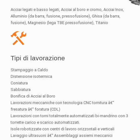
Acciai legati e basso legati, Acciai al boro e cromo, Acciai Inox,
Alluminio (da barra, fusione, pressofusione), Ghisa (da barra,
fusione), Magnesio (lega TBE pressofusione), Titanio
Tipi di lavorazione
Stampaggio a Caldo
Distensione isotermica
Coniatura
Sabbiatura
Bonifica di Acciai al Boro
Lavorazioni meccaniche con tecnologia CNC tornitura â€“
fresatura â€“ foratura (CDL)
Lavorazioni con torni totalmente automatizzati bi-mandrino con 3
torrette carico e scarico automatizzati.
Isole robotizzate con centri di lavoro orizzontali e verticali
Lavaggio ultrasuoni â€“ Assemblaggi assiemi meccanici