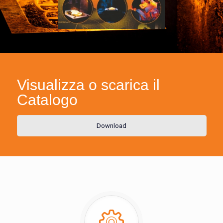
Visualizza o scarica il
Catalogo
Download