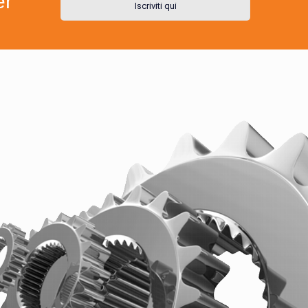
er
Iscriviti qui