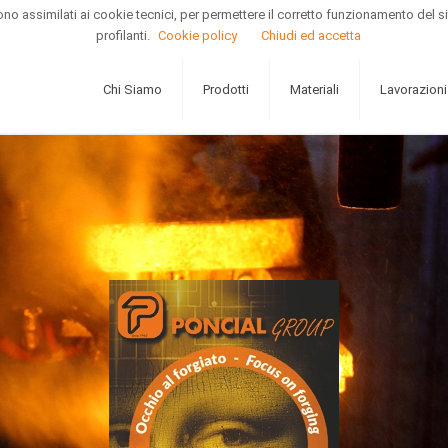
e sono assimilati ai cookie tecnici, per permettere il corretto funzionamento d
profilanti.
Cookie policy
Chiudi ed accetta
Chi Siamo
Prodotti
Materiali
Lavorazioni