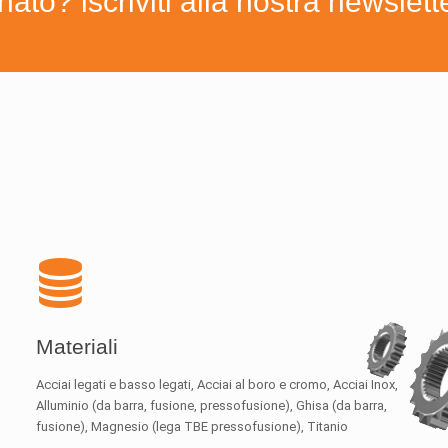
to? iscriviti alla nostra newslett
Materiali
Acciai legati e basso legati, Acciai al boro e cromo, Acciai Inox,
Alluminio (da barra, fusione, pressofusione), Ghisa (da barra,
fusione), Magnesio (lega TBE pressofusione), Titanio