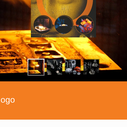
alogo