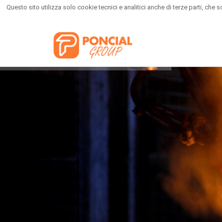
Questo sito utilizza solo cookie tecnici e analitici anche di terze parti, ch