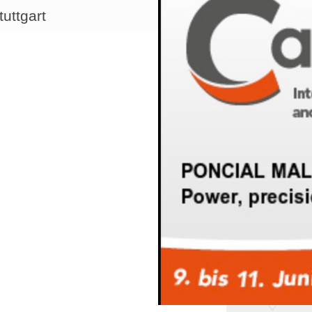
uttgart