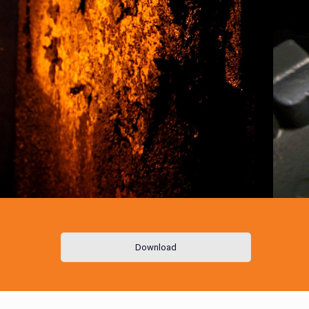
Download